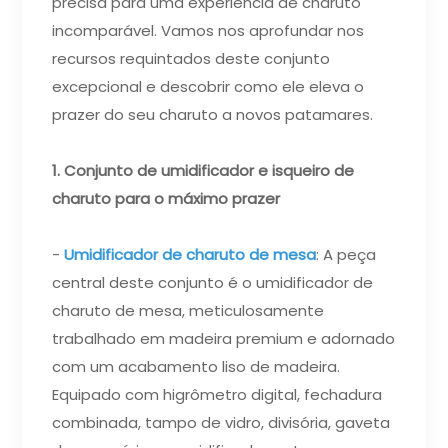
precisa para uma experiência de charuto
incomparável. Vamos nos aprofundar nos
recursos requintados deste conjunto
excepcional e descobrir como ele eleva o
prazer do seu charuto a novos patamares.
1. Conjunto de umidificador e isqueiro de
charuto para o máximo prazer
-
Umidificador de charuto de mesa
: A peça
central deste conjunto é o umidificador de
charuto de mesa, meticulosamente
trabalhado em madeira premium e adornado
com um acabamento liso de madeira.
Equipado com higrômetro digital, fechadura
combinada, tampo de vidro, divisória, gaveta