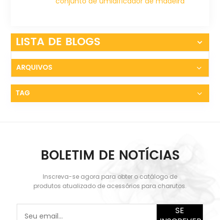
conjunto de umidificador de madeira
de fibra de carbono XIFEI
LISTA DE BLOGS
ARQUIVOS
TAG
BOLETIM DE NOTÍCIAS
Inscreva-se agora para obter o catálogo de
produtos atualizado de acessórios para charutos.
SE