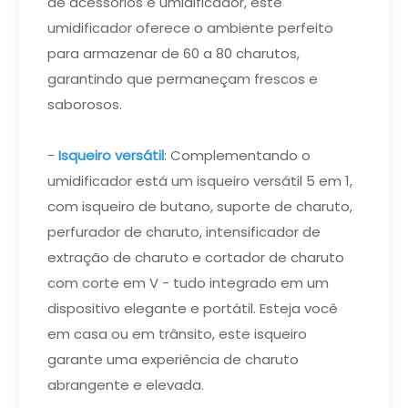
de acessórios e umidificador, este
umidificador oferece o ambiente perfeito
para armazenar de 60 a 80 charutos,
garantindo que permaneçam frescos e
saborosos.
-
Isqueiro versátil
: Complementando o
umidificador está um isqueiro versátil 5 em 1,
com isqueiro de butano, suporte de charuto,
perfurador de charuto, intensificador de
extração de charuto e cortador de charuto
com corte em V - tudo integrado em um
dispositivo elegante e portátil. Esteja você
em casa ou em trânsito, este isqueiro
garante uma experiência de charuto
abrangente e elevada.