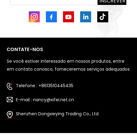
INSCREVER
CONTATE-NOS
Se você estiver interessado em nossos produtos, entre
em contato conosco, forneceremos serviços adequados
Telefone : +8613510445435
E-mail : nancy@xifei.net.cn
Shenzhen Dongxieying Trading Co., Ltd.