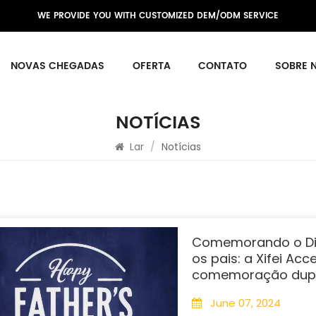
WE PROVIDE YOU WITH CUSTOMIZED DEM/ODM SERVICE
NOVAS CHEGADAS
OFERTA
CONTATO
SOBRE 
NOTÍCIAS
Lar
/
Notícias
Comemorando o Di
os pais: a Xifei Ac
comemoração dup
June 07, 2024