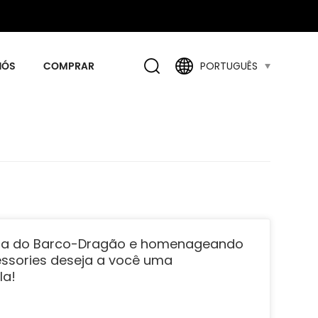
NÓS
COMPRAR
PORTUGUÊS
a do Barco-Dragão e homenageando
cessories deseja a você uma
la!