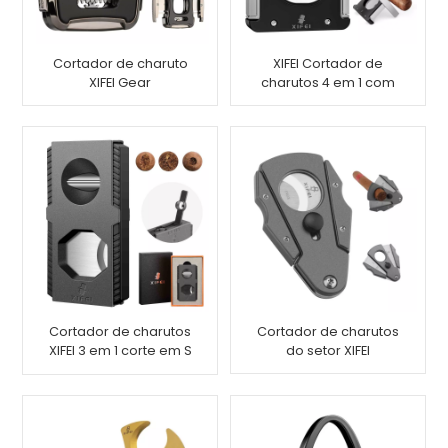
Cortador de charuto
XIFEI Cortador de
XIFEI Gear
charutos 4 em 1 com
corte em V e corte em
V Suporte para corte
perfurado
Cortador de charutos
Cortador de charutos
XIFEI 3 em 1 corte em S
do setor XIFEI
corte em V corte
perfurado