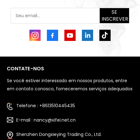
SE
INSCREVER
CONTATE-NOS
Se você estiver interessado em nossos produtos, entre
em contato conosco, forneceremos serviços adequados
Telefone : +8613510445435
E-mail : nancy@xifei.net.cn
Shenzhen Dongxieying Trading Co., Ltd.