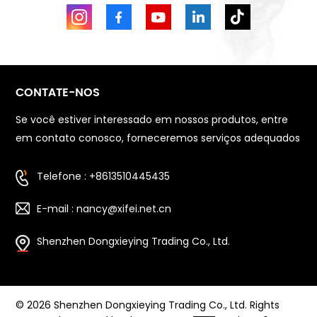
CONTATE-NOS
Se você estiver interessado em nossos produtos, entre
em contato conosco, forneceremos serviços adequados
Telefone : +8613510445435
E-mail : nancy@xifei.net.cn
Shenzhen Dongxieying Trading Co., Ltd.
© 2026 Shenzhen Dongxieying Trading Co., Ltd. Rights