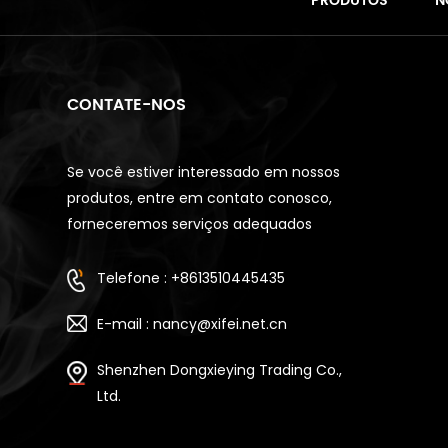
PRODUTOS
N
CONTATE-NOS
Se você estiver interessado em nossos
produtos, entre em contato conosco,
forneceremos serviços adequados
Telefone : +8613510445435
E-mail : nancy@xifei.net.cn
Shenzhen Dongxieying Trading Co.,
Ltd.