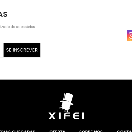
AS
lizado de acessórios
SE INSCREVER