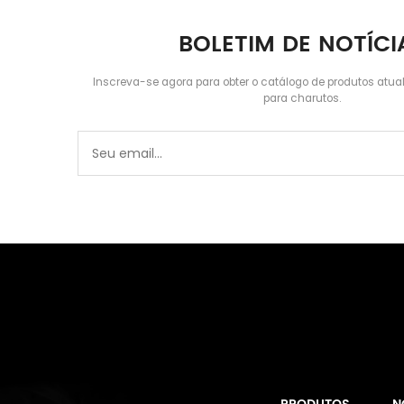
BOLETIM DE NOTÍCI
Inscreva-se agora para obter o catálogo de produtos atua
para charutos.