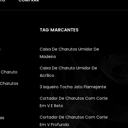
TO
COMPRAR
TAG MARCANTES
s
Caixa De Charutos Umidor De
Madeira
Caixa De Charuto Umidor De
 Charuto
Acrílico
 Charutos
3 Isqueiro Tocha Jato Flamejante
Cortador De Charutos Com Corte
Em V E Reto
Cortador De Charutos Com Corte
as
Em V Profundo