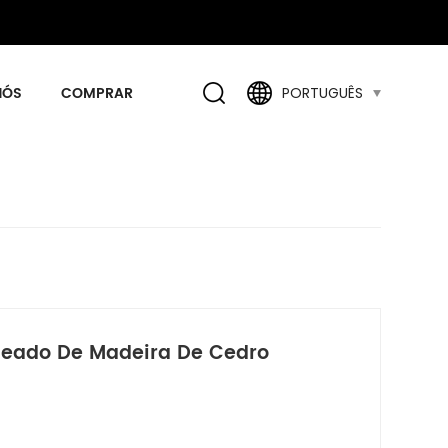
NÓS
COMPRAR
PORTUGUÊS
lheado De Madeira De Cedro