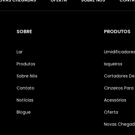
OVAS CHEGADAS
OFERTA
SOBRE NÓS
CONTA
SOBRE
PRODUTOS
Lar
Umidificadore
Produtos
Isqueiros
Sobre Nós
Cortadores De
Contato
Cinzeiros Para
Notícias
Acessórios
Blogue
Oferta
Novas Chegad