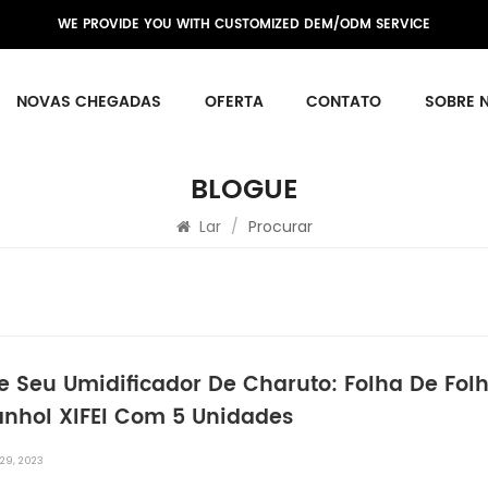
WE PROVIDE YOU WITH CUSTOMIZED DEM/ODM SERVICE
NOVAS CHEGADAS
OFERTA
CONTATO
SOBRE 
BLOGUE
Lar
/
Procurar
ve Seu Umidificador De Charuto: Folha De Fo
anhol XIFEI Com 5 Unidades
29, 2023