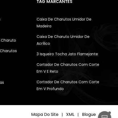
TAG MARCANTES
s
Caixa De Charutos Umidor De
Madeira
Caixa De Charuto Umidor De
 Charuto
Acrílico
 Charutos
3 Isqueiro Tocha Jato Flamejante
Cortador De Charutos Com Corte
Em V E Reto
Cortador De Charutos Com Corte
as
Em V Profundo
Mapa Do Site
XML
Blogue
|
|
|