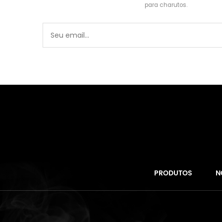
para charutos.
PRODUTOS
N