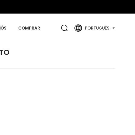
NÓS
COMPRAR
PORTUGUÊS
TO