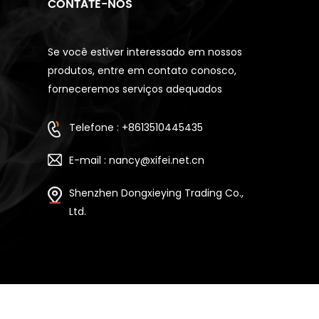
CONTATE-NOS
Se você estiver interessado em nossos
produtos, entre em contato conosco,
forneceremos serviços adequados
Telefone : +8613510445435
E-mail : nancy@xifei.net.cn
Shenzhen Dongxieying Trading Co.,
Ltd.