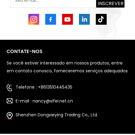
INSCREVER
CONTATE-NOS
Se você estiver interessado em nossos produtos, entre
em contato conosco, forneceremos serviços adequados
Telefone : +8613510445435
E-mail : nancy@xifei.net.cn
Shenzhen Dongxieying Trading Co., Ltd.