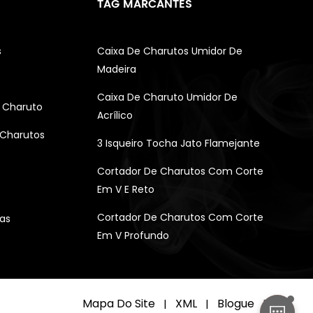
TAG MARCANTES
s
Caixa De Charutos Umidor De
Madeira
Caixa De Charuto Umidor De
 Charuto
Acrílico
 Charutos
3 Isqueiro Tocha Jato Flamejante
Cortador De Charutos Com Corte
Em V E Reto
Cortador De Charutos Com Corte
as
Em V Profundo
Mapa Do Site
XML
Blogue
|
|
|