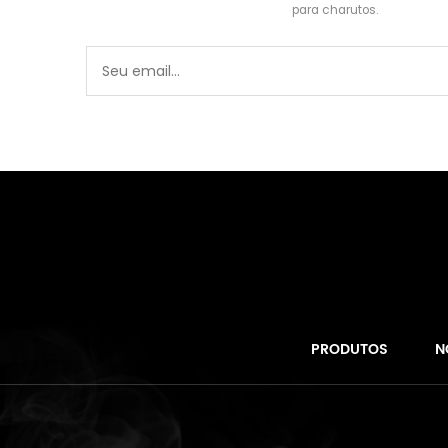
para charutos.
PRODUTOS
N