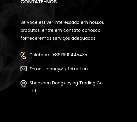
CONTATE-NOS
Se você estiver interessado em nossos
produtos, entre em contato conosco,
forneceremos serviços adequados
Telefone : +8613510445435
E-mail : nancy@xifei.net.cn
Shenzhen Dongxieying Trading Co.,
Ltd.