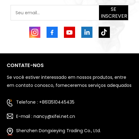
SE
INSCREVER
CONTATE-NOS
Se você estiver interessado em nossos produtos, entre
em contato conosco, forneceremos serviços adequados
Telefone : +8613510445435
E-mail : nancy@xifei.net.cn
Shenzhen Dongxieying Trading Co., Ltd.