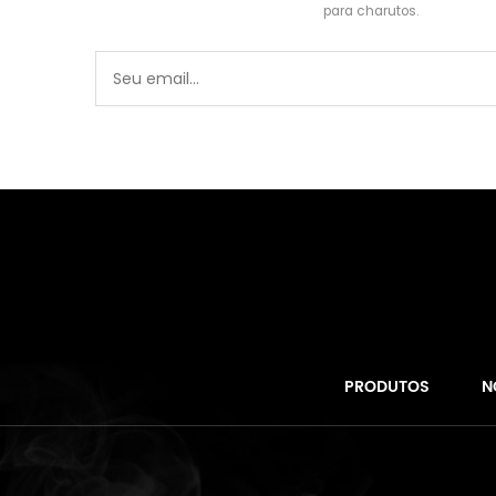
para charutos.
PRODUTOS
N