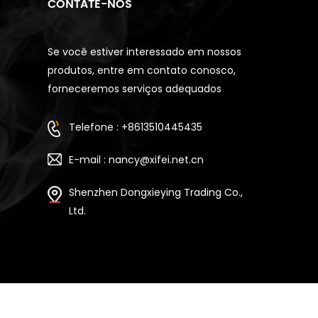
CONTATE-NOS
Se você estiver interessado em nossos
produtos, entre em contato conosco,
forneceremos serviços adequados
Telefone : +8613510445435
E-mail : nancy@xifei.net.cn
Shenzhen Dongxieying Trading Co.,
Ltd.