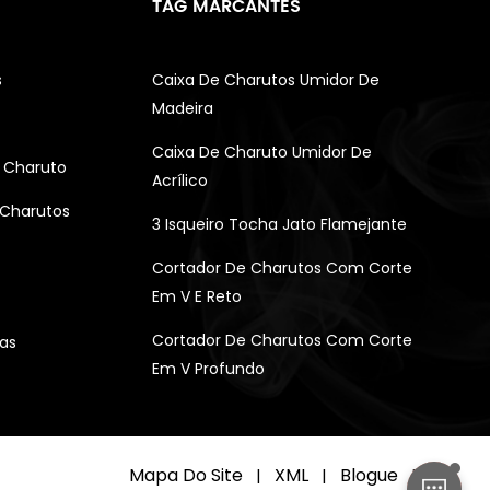
TAG MARCANTES
s
Caixa De Charutos Umidor De
Madeira
Caixa De Charuto Umidor De
 Charuto
Acrílico
 Charutos
3 Isqueiro Tocha Jato Flamejante
Cortador De Charutos Com Corte
Em V E Reto
Cortador De Charutos Com Corte
as
Em V Profundo
Mapa Do Site
XML
Blogue
|
|
|