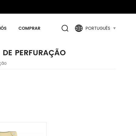
NÓS
COMPRAR
PORTUGUÊS
 DE PERFURAÇÃO
ção