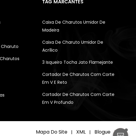
TAG MARCANTES
s
Caixa De Charutos Umidor De
Madeira
Caixa De Charuto Umidor De
 Charuto
Acrílico
 Charutos
3 Isqueiro Tocha Jato Flamejante
Cortador De Charutos Com Corte
Em V E Reto
Cortador De Charutos Com Corte
as
Em V Profundo
Mapa Do Site
XML
Blogue
|
|
|