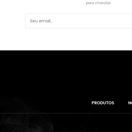
para charutos.
PRODUTOS
N