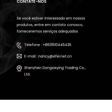
CONTATE-NOS
Se você estiver interessado em nossos
produtos, entre em contato conosco,
forneceremos serviços adequados
Telefone : +8613510445435
E-mail : nancy@xifei.net.cn
Shenzhen Dongxieying Trading Co.,
Ltd.