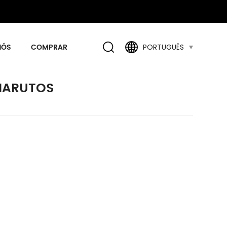
NÓS
COMPRAR
PORTUGUÊS
HARUTOS