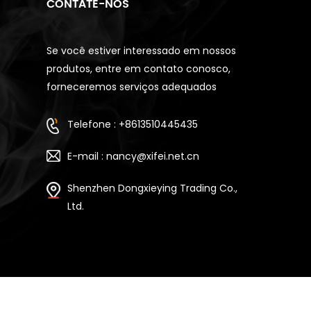
CONTATE-NOS
Se você estiver interessado em nossos
produtos, entre em contato conosco,
forneceremos serviços adequados
Telefone : +8613510445435
E-mail : nancy@xifei.net.cn
Shenzhen Dongxieying Trading Co.,
Ltd.