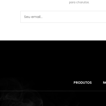
para charutos.
PRODUTOS
N