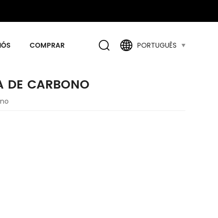
NÓS
COMPRAR
PORTUGUÊS
A DE CARBONO
ono