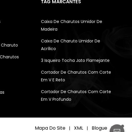
TAG MARCANTES
s
Caixa De Charutos Umidor De
Madeira
Caixa De Charuto Umidor De
 Charuto
Acrílico
 Charutos
3 Isqueiro Tocha Jato Flamejante
Cortador De Charutos Com Corte
Em V E Reto
Cortador De Charutos Com Corte
as
Em V Profundo
Mapa Do Site
XML
Blogue
|
|
|