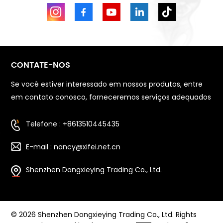
CONTATE-NOS
Se você estiver interessado em nossos produtos, entre
em contato conosco, forneceremos serviços adequados
Telefone : +8613510445435
E-mail : nancy@xifei.net.cn
Shenzhen Dongxieying Trading Co., Ltd.
© 2026 Shenzhen Dongxieying Trading Co., Ltd. Rights